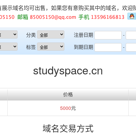
有展示域名均可出售，如果您有意购买其中的域名，欢迎
邮箱
手机
分类
注册日期
-
标签
到期日期
-
studyspace.cn
价格
5000
元
域名交易方式