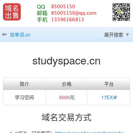
QQ
邮箱
手机
双单词.cn
展开搜索
studyspace.cn
简介
价格
平台
学习空间
5000
元
17EX
域名交易方式