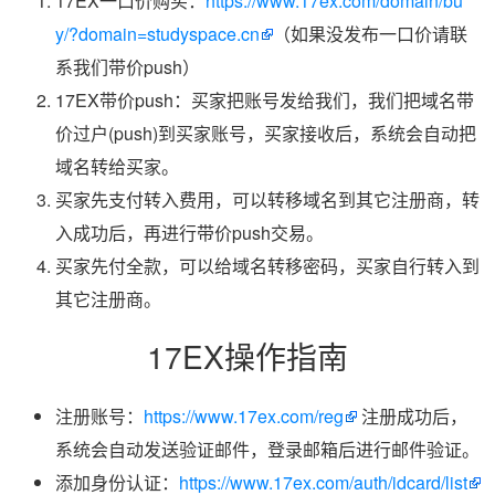
17EX一口价购买：
https://www.17ex.com/domain/bu
y/?domain=studyspace.cn
（如果没发布一口价请联
系我们带价push）
17EX带价push：买家把账号发给我们，我们把域名带
价过户(push)到买家账号，买家接收后，系统会自动把
域名转给买家。
买家先支付转入费用，可以转移域名到其它注册商，转
入成功后，再进行带价push交易。
买家先付全款，可以给域名转移密码，买家自行转入到
其它注册商。
17EX操作指南
注册账号：
https://www.17ex.com/reg
注册成功后，
系统会自动发送验证邮件，登录邮箱后进行邮件验证。
添加身份认证：
https://www.17ex.com/auth/idcard/list