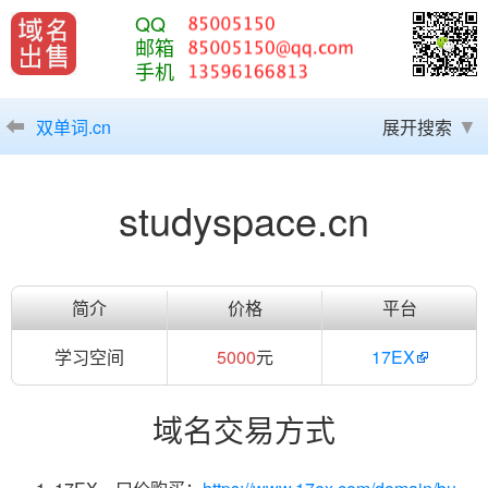
QQ
邮箱
手机
双单词.cn
展开搜索
studyspace.cn
简介
价格
平台
学习空间
5000
元
17EX
域名交易方式