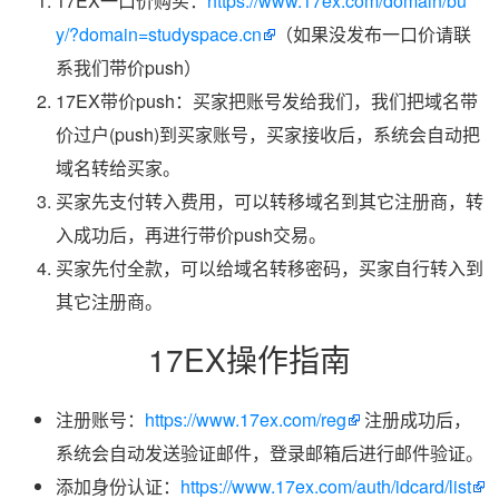
17EX一口价购买：
https://www.17ex.com/domain/bu
y/?domain=studyspace.cn
（如果没发布一口价请联
系我们带价push）
17EX带价push：买家把账号发给我们，我们把域名带
价过户(push)到买家账号，买家接收后，系统会自动把
域名转给买家。
买家先支付转入费用，可以转移域名到其它注册商，转
入成功后，再进行带价push交易。
买家先付全款，可以给域名转移密码，买家自行转入到
其它注册商。
17EX操作指南
注册账号：
https://www.17ex.com/reg
注册成功后，
系统会自动发送验证邮件，登录邮箱后进行邮件验证。
添加身份认证：
https://www.17ex.com/auth/idcard/list