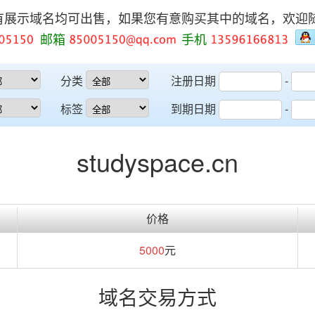
有展示域名均可出售，如果您有意购买其中的域名，欢迎
邮箱
手机
分类
注册日期
-
标签
到期日期
-
studyspace.cn
价格
5000
元
域名交易方式