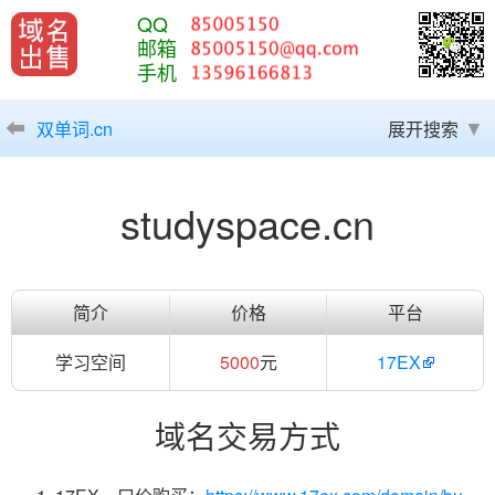
QQ
邮箱
手机
双单词.cn
展开搜索
studyspace.cn
简介
价格
平台
学习空间
5000
元
17EX
域名交易方式