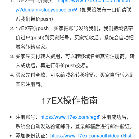
17EX一口价购买：
https://www.17ex.com/domain/bu
y/?domain=studyspace.cn
（如果没发布一口价请联
系我们带价push）
17EX带价push：买家把账号发给我们，我们把域名带
价过户(push)到买家账号，买家接收后，系统会自动把
域名转给买家。
买家先支付转入费用，可以转移域名到其它注册商，转
入成功后，再进行带价push交易。
买家先付全款，可以给域名转移密码，买家自行转入到
其它注册商。
17EX操作指南
注册账号：
https://www.17ex.com/reg
注册成功后，
系统会自动发送验证邮件，登录邮箱后进行邮件验证。
添加身份认证：
https://www.17ex.com/auth/idcard/list